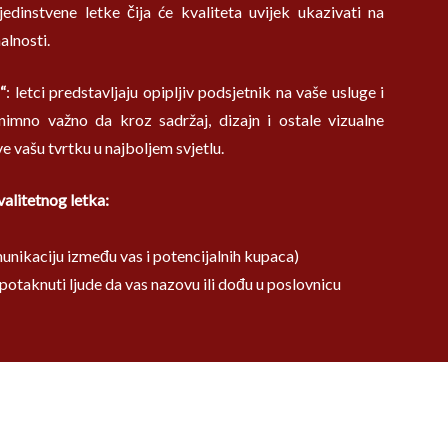
 jedinstvene letke čija će kvaliteta uvijek ukazivati na
alnosti.
“
: letci predstavljaju opipljiv podsjetnik na vaše usluge i
nimno važno da kroz sadržaj, dizajn i ostale vizualne
e vašu tvrtku u najboljem svjetlu.
valitetnog letka:
munikaciju između vas i potencijalnih kupaca)
 potaknuti ljude da vas nazovu ili dođu u poslovnicu