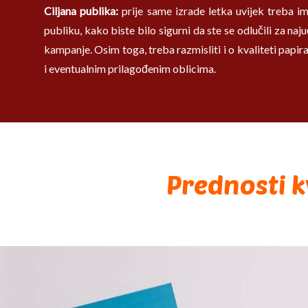
Ciljana publika:
prije same izrade letka uvijek treba im
publiku, kako biste bilo sigurni da ste se odlučili za na
kampanje. Osim toga, treba razmisliti i o kvaliteti papira,
i eventualnim prilagođenim oblicima.
Prednosti k