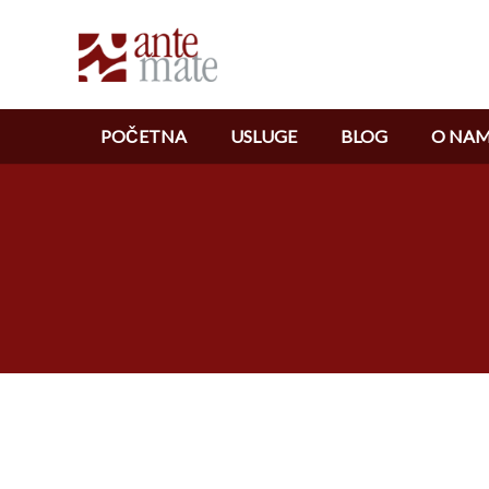
POČETNA
USLUGE
BLOG
O NA