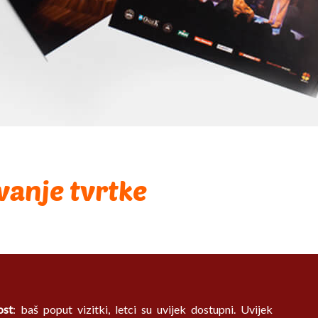
vanje tvrtke
ost
: baš poput vizitki, letci su uvijek dostupni. Uvijek